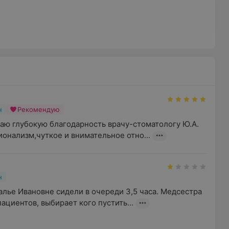
н
Рекомендую
аю глубокую благодарность врачу-стоматологу Ю.А. 
онализм,чуткое и внимательное отно...
н
лье Ивановне сидели в очереди 3,5 часа. Медсестра  
ациентов, выбирает кого пустить...