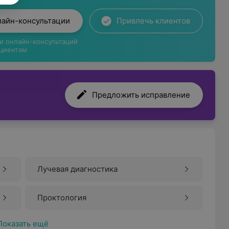
лайн-консультации
Привлечь клиентов
ги онлайн-консультаций
циентам
Предложить исправление
Лучевая диагностика
Проктология
Показать ещё