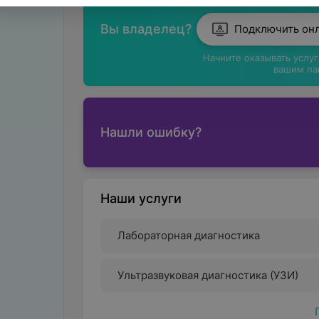
Вы владелец?
Подключить он
Начните оказывать услу
вашим па
Нашли ошибку?
Наши услуги
Лабораторная диагностика
Ультразвуковая диагностика (УЗИ)