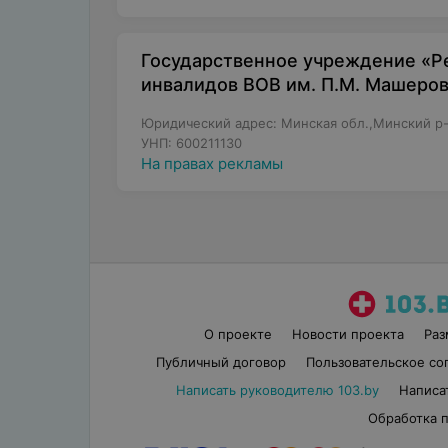
Государственное учреждение «Р
инвалидов ВОВ им. П.М. Машеро
Юридический адрес: Минская обл.,Минский р-
УНП: 600211130
На правах рекламы
О проекте
Новости проекта
Ра
Публичный договор
Пользовательское со
Написать руководителю 103.by
Написа
Обработка 