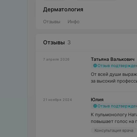
Дерматология
Отзывы
Инфо
Отзывы
3
Татьяна Валькович
7 апреля 2026
Отзыв подтвержде
От всей души выраж
за высокий професси
Юлия
21 ноября 2024
Отзыв подтвержде
К пульмонологу Ната
повышает голос на п
Консультация врача