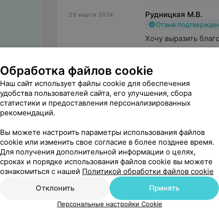
Рудницкая М.В.
28 марта 2024
Отзыв подтвержде
Хочу выразить благ
госпиталя ветеранов
Обработка файлов cookie
Наш сайт использует файлы cookie для обеспечения
Поделитесь
удобства пользователей сайта, его улучшения, сбора
статистики и предоставления персонализированных
мнением
рекомендаций.
Вы можете настроить параметры использования файлов
cookie или изменить свое согласие в более позднее время.
Для получения дополнительной информации о целях,
сроках и порядке использования файлов cookie вы можете
ознакомиться с нашей
Политикой обработки файлов cookie
Отклонить
Принять
Персональные настройки Cookie