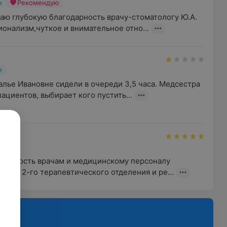
н
Рекомендую
аю глубокую благодарность врачу-стоматологу Ю.А. 
онализм,чуткое и внимательное отно...
н
лье Ивановне сидели в очереди 3,5 часа. Медсестра  
ациентов, выбирает кого пустить...
н
одарность врачам и медицинскому персоналу 
 ВОВ 2-го терапевтического отделения и ре...