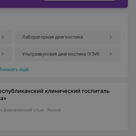
Лабораторная диагностика
Ультразвуковая диагностика (УЗИ)
Показать ещё
еспубликанский клинический госпиталь
ва»
н,Боровлянский с/с,аг. Лесной