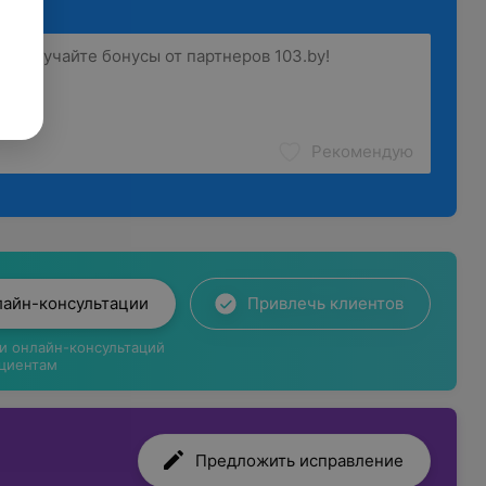
Рекомендую
лайн-консультации
Привлечь клиентов
ги онлайн-консультаций
циентам
Предложить исправление