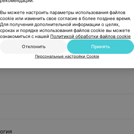
рекомендаций.
ая диагностика
тела в моче
Вы можете настроить параметры использования файлов
су
cookie или изменить свое согласие в более позднее время.
Для получения дополнительной информации о целях,
сроках и порядке использования файлов cookie вы можете
специалистов
ознакомиться с нашей
Политикой обработки файлов cookie
Отклонить
Принять
Персональные настройки Cookie
огия