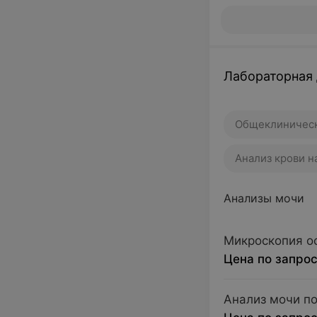
Лабораторная 
Общеклиническ
Анализ крови 
Анализы мочи
Микроскопия о
Цена по запро
Анализ мочи п