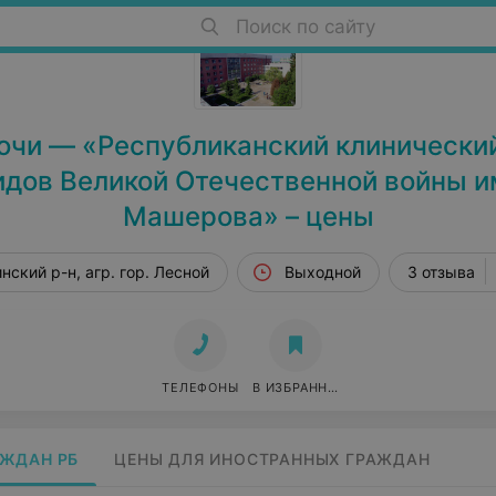
Поиск по сайту
очи — «Республиканский клинический
идов Великой Отечественной войны им
Машерова» – цены
нский р-н, агр. гор. Лесной
Выходной
3 отзыва
ТЕЛЕФОНЫ
В ИЗБРАННОЕ
АЖДАН РБ
ЦЕНЫ ДЛЯ ИНОСТРАННЫХ ГРАЖДАН