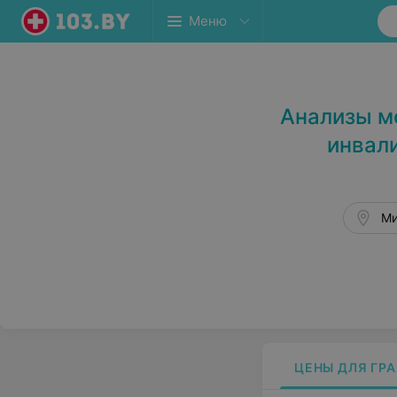
Меню
Стоматология в Минске
Анализы м
инвал
Ми
ЦЕНЫ ДЛЯ ГР